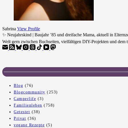
Sabrina
View Profile
✨ Neujahrskind | Baujahr ’85 und dreifache Mama, aktuell in Eltern
Welt gern zwischen Buchseiten, vielfältigen DIY-Projekten und dem t
Blog
(76)
Blogcommunity
(253)
Camperlife
(3)
Familienleben
(758)
Getestet
(38)
Privat
(36)
vegane Rezepte
(5)