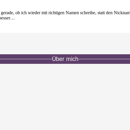
 gerade, ob ich wieder mit richtigen Namen schreibe, statt den Nickna
h besser…
Über mich