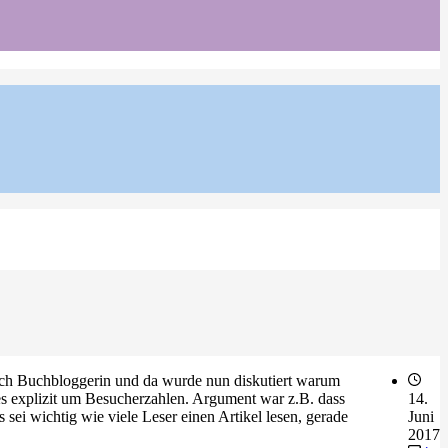
 ich Buchbloggerin und da wurde nun diskutiert warum
 es explizit um Besucherzahlen. Argument war z.B. dass
14.
s sei wichtig wie viele Leser einen Artikel lesen, gerade
Juni
2017