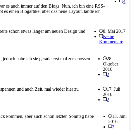
4
 war es auch immer auf den Blogs. Nun, ich bin eine RSS-
t es einen Blogartikel über das neue Layout, lande ich
rbeite schon etwas länger am neuen Design und
8. Mai 2017
Keine
Kommentare
 jedoch habe ich sie gerade erst mal zerschossen
28.
Oktober
2016
2
ntspannen und auch Zeit, mal wieder hier zu
17. Juli
2016
2
lick kommen, aber auch schon letzten Sonntag habe
13. Juni
2016
2