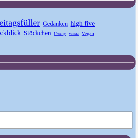
eitagsfüller
high five
Gedanken
ckblick
Stöckchen
Vegan
Umzug
Vanlife