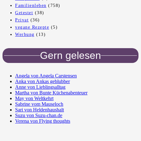
Familienleben
(758)
Getestet
(38)
Privat
(36)
vegane Rezepte
(5)
Werbung
(13)
Gern gelesen
Angela von Angela Carstensen
Anka von Ankas geblubber
Anne von Lieblingsalltag
Martha von Bunte Küchenabenteuer
May von Weltkehrt
Sabrine vom Mauseloch
Sari von Heldenhaushalt
Suzu von Suzu-chan.de
Verena von Flying thoughts