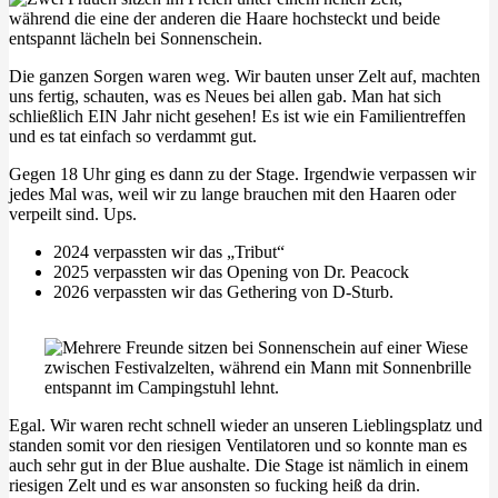
Die ganzen Sorgen waren weg. Wir bauten unser Zelt auf, machten
uns fertig, schauten, was es Neues bei allen gab. Man hat sich
schließlich EIN Jahr nicht gesehen! Es ist wie ein Familientreffen
und es tat einfach so verdammt gut.
Gegen 18 Uhr ging es dann zu der Stage. Irgendwie verpassen wir
jedes Mal was, weil wir zu lange brauchen mit den Haaren oder
verpeilt sind. Ups.
2024 verpassten wir das „Tribut“
2025 verpassten wir das Opening von Dr. Peacock
2026 verpassten wir das Gethering von D-Sturb.
Egal. Wir waren recht schnell wieder an unseren Lieblingsplatz und
standen somit vor den riesigen Ventilatoren und so konnte man es
auch sehr gut in der Blue aushalte. Die Stage ist nämlich in einem
riesigen Zelt und es war ansonsten so fucking heiß da drin.