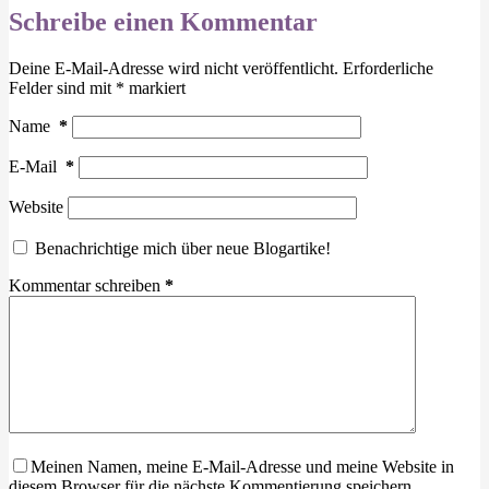
Schreibe einen Kommentar
Deine E-Mail-Adresse wird nicht veröffentlicht.
Erforderliche
Felder sind mit
*
markiert
Name
*
E-Mail
*
Website
Benachrichtige mich über neue Blogartike!
Kommentar schreiben
*
Meinen Namen, meine E-Mail-Adresse und meine Website in
diesem Browser für die nächste Kommentierung speichern.