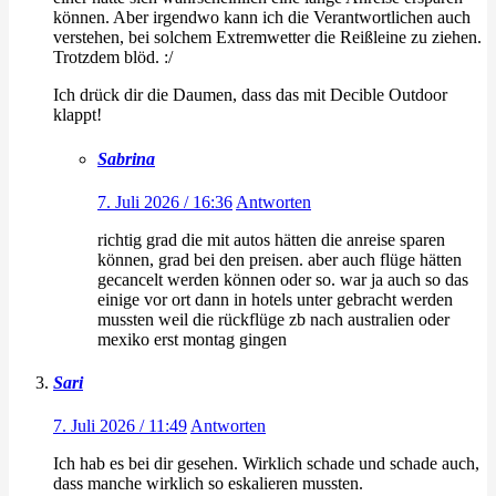
können. Aber irgendwo kann ich die Verantwortlichen auch
verstehen, bei solchem Extremwetter die Reißleine zu ziehen.
Trotzdem blöd. :/
Ich drück dir die Daumen, dass das mit Decible Outdoor
klappt!
Sabrina
7. Juli 2026 / 16:36
Antworten
richtig grad die mit autos hätten die anreise sparen
können, grad bei den preisen. aber auch flüge hätten
gecancelt werden können oder so. war ja auch so das
einige vor ort dann in hotels unter gebracht werden
mussten weil die rückflüge zb nach australien oder
mexiko erst montag gingen
Sari
7. Juli 2026 / 11:49
Antworten
Ich hab es bei dir gesehen. Wirklich schade und schade auch,
dass manche wirklich so eskalieren mussten.