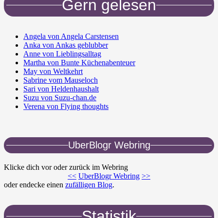
Gern gelesen
Angela von Angela Carstensen
Anka von Ankas geblubber
Anne von Lieblingsalltag
Martha von Bunte Küchenabenteuer
May von Weltkehrt
Sabrine vom Mauseloch
Sari von Heldenhaushalt
Suzu von Suzu-chan.de
Verena von Flying thoughts
UberBlogr Webring
Klicke dich vor oder zurück im Webring
<<
UberBlogr Webring
>>
oder endecke einen
zufälligen Blog
.
Statistik