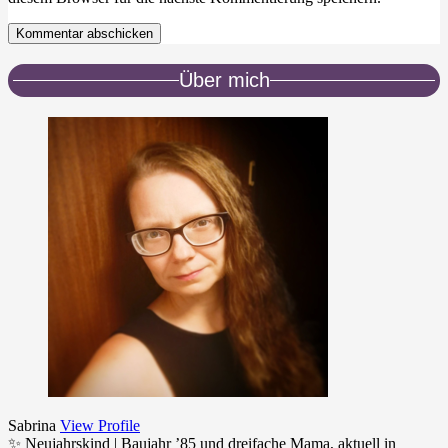
Kommentar abschicken
Über mich
Sabrina
View Profile
✨ Neujahrskind | Baujahr ’85 und dreifache Mama, aktuell in