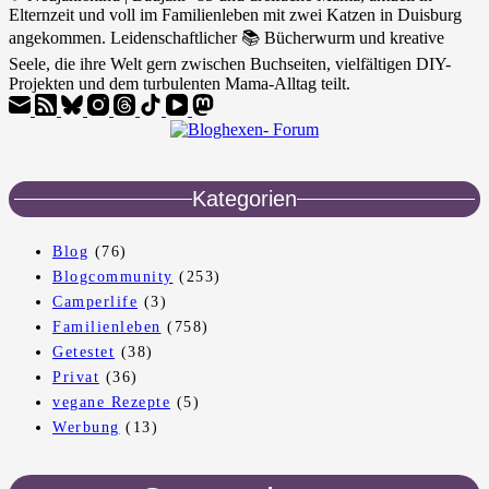
Elternzeit und voll im Familienleben mit zwei Katzen in Duisburg
angekommen. Leidenschaftlicher 📚 Bücherwurm und kreative
Seele, die ihre Welt gern zwischen Buchseiten, vielfältigen DIY-
Projekten und dem turbulenten Mama-Alltag teilt.
Kategorien
Blog
(76)
Blogcommunity
(253)
Camperlife
(3)
Familienleben
(758)
Getestet
(38)
Privat
(36)
vegane Rezepte
(5)
Werbung
(13)