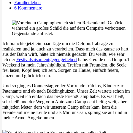
Familienleben
6 Kommentare
Ich brauchte jetzt ein paar Tage um die Defqon.1 absage zu
realisieren und ja, auch zu verarbeiten. Dass mich das ganze so hart
aus der Bahn wirft, hätte ich niemals gedacht. Du weißt, wie sehr
ich der
Festivalsaison entgegengefiebert
habe. Gerade das Defqon.1
Weekend ist mein Jahreshighlight. Treffen mit Freunden, die Seele
frei lasen, Kopf leer, ich sein, Sorgen zu Hause, einfach feiern,
tanzen und glücklich sein.
Und so ging es Donnerstag voller Vorfreude früh los, Kinder zur
Patentante und ab nach Biddinghuizen. Unser Zelt wartete schon im
Camp, weil ich einfach das beste FriendCamp habe. Es war heiß,
sehr heiß und der Weg vom Auto zum Camp echt heftig weit, aber
mit jeden Meter, dem wir unserem Camp näher kam, kam die
Freude auf meine Leute und als Miri uns sah, sprang sie auf und in
meine Arme. Angekommen.