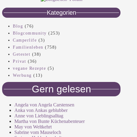
Kategorien
Blog
(76)
Blogcommunity
(253)
Camperlife
(3)
Familienleben
(758)
Getestet
(38)
Privat
(36)
vegane Rezepte
(5)
Werbung
(13)
Gern gelesen
Angela von Angela Carstensen
Anka von Ankas geblubber
Anne von Lieblingsalltag
Martha von Bunte Küchenabenteuer
May von Weltkehrt
Sabrine vom Mauseloch