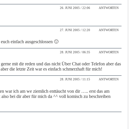
26. JUNI 2005 / 22:06
ANTWORTEN
27. JUNI 2005 / 12:20
ANTWORTEN
on euch einfach ausgeschlossen 🙁
28. JUNI 2005 / 06:35
ANTWORTEN
gerne mit dir reden und das nicht Über Chat oder Telefon aber das
aber die letzte Zeit war es einfach schmerzhaft für mich!
28. JUNI 2005 / 11:15
ANTWORTEN
egen war ich am we ziemlich enttäucht von dir ….. erst das am
also bei dir aber für mich da ^^ voll komisch zu beschreiben