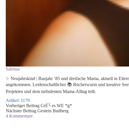
Sabrina
✨ Neujahrskind | Baujahr ’85 und dreifache Mama, aktuell in Elter
angekommen. Leidenschaftlicher 📚 Bücherwurm und kreative Seele,
Projekten und dem turbulenten Mama-Alltag teilt.
Artikel: 1179
Vorheriger
Beitrag
GëÏ└ es WE *g*
Nächster
Beitrag
Gestern Budberg
4 Kommentare