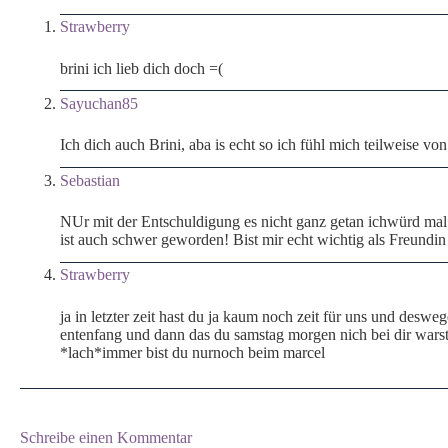
Strawberry
brini ich lieb dich doch =(
Sayuchan85
Ich dich auch Brini, aba is echt so ich fühl mich teilweise v
Sebastian
NUr mit der Entschuldigung es nicht ganz getan ichwürd mal 
ist auch schwer geworden! Bist mir echt wichtig als Freundin 
Strawberry
ja in letzter zeit hast du ja kaum noch zeit für uns und desw
entenfang und dann das du samstag morgen nich bei dir warst 
*lach*immer bist du nurnoch beim marcel
Schreibe einen Kommentar