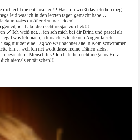
e dich echt nie enttäuschen!!! Hasü du weißt das ich dich mega
mega leid was ich in den letzten tagen gemacht habe…
leida musstes du öfter drunner leiden!
egenteil, ich habe dich echt megas von lieb!!!
tören 🙁 Ich weiß net… ich seh mich bei dir Brina und pascal als
o… egal was ich mach, ich mach es in deinen Augen falsch…
ch sag nur der eine Tag wo war nachher alle in Köln schwimmen
ette bin… weil ich net wollt dasse meine Tränen siehst.
 ein besonderer Mensch bist! Ich hab dich echt mega ins Herz
 dich niemals enttäuschen!!!