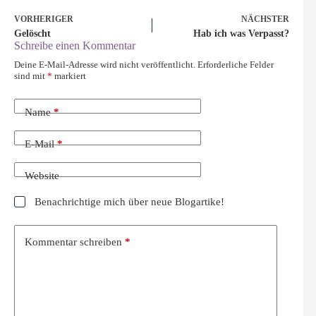
VORHERIGER
NÄCHSTER
Gelöscht
Hab ich was Verpasst?
Schreibe einen Kommentar
Deine E-Mail-Adresse wird nicht veröffentlicht.
Erforderliche Felder
sind mit
*
markiert
Name
*
E-Mail
*
Website
Benachrichtige mich über neue Blogartike!
Kommentar schreiben
*