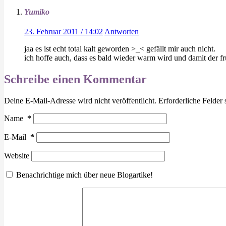
Yumiko
23. Februar 2011 / 14:02
Antworten
jaa es ist echt total kalt geworden >_< gefällt mir auch nicht.
ich hoffe auch, dass es bald wieder warm wird und damit der frü
Schreibe einen Kommentar
Deine E-Mail-Adresse wird nicht veröffentlicht.
Erforderliche Felder 
Name
*
E-Mail
*
Website
Benachrichtige mich über neue Blogartike!