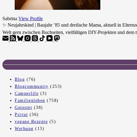
Sabrina
View Profile
✨ Neujahrskind | Baujahr ’85 und dreifache Mama, aktuell in Eltern
Welt gern zwischen Buchseiten, vielfältigen DIY-Projekten und dem t
Blog
(76)
Blogcommunity
(253)
Camperlife
(3)
Familienleben
(758)
Getestet
(38)
Privat
(36)
vegane Rezepte
(5)
Werbung
(13)