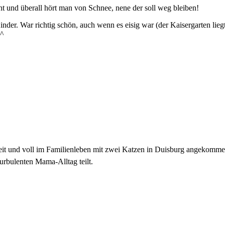
ht und überall hört man von Schnee, nene der soll weg bleiben!
der. War richtig schön, auch wenn es eisig war (der Kaisergarten lieg
^^
zeit und voll im Familienleben mit zwei Katzen in Duisburg angekomme
urbulenten Mama-Alltag teilt.