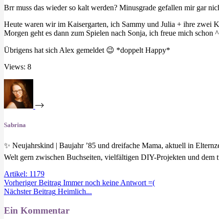
Brr muss das wieder so kalt werden? Minusgrade gefallen mir gar nic
Heute waren wir im Kaisergarten, ich Sammy und Julia + ihre zwei Kin
Morgen geht es dann zum Spielen nach Sonja, ich freue mich schon 
Übrigens hat sich Alex gemeldet 😉 *doppelt Happy*
Views: 8
Sabrina
✨ Neujahrskind | Baujahr ’85 und dreifache Mama, aktuell in Eltern
Welt gern zwischen Buchseiten, vielfältigen DIY-Projekten und dem t
Artikel: 1179
Vorheriger
Beitrag
Immer noch keine Antwort =(
Nächster
Beitrag
Heimlich...
Ein Kommentar