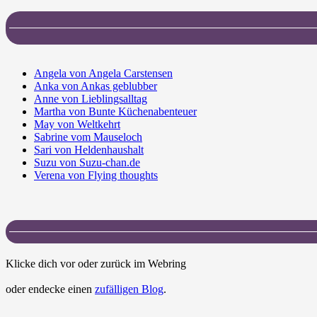
Angela von Angela Carstensen
Anka von Ankas geblubber
Anne von Lieblingsalltag
Martha von Bunte Küchenabenteuer
May von Weltkehrt
Sabrine vom Mauseloch
Sari von Heldenhaushalt
Suzu von Suzu-chan.de
Verena von Flying thoughts
Klicke dich vor oder zurück im Webring
oder endecke einen
zufälligen Blog
.