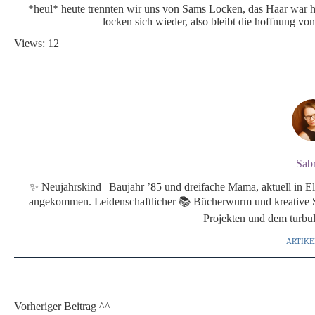
*heul* heute trennten wir uns von Sams Locken, das Haar war hi
locken sich wieder, also bleibt die hoffnung v
Views: 12
Sab
✨ Neujahrskind | Baujahr ’85 und dreifache Mama, aktuell in El
angekommen. Leidenschaftlicher 📚 Bücherwurm und kreative See
Projekten und dem turbul
ARTIKE
Vorheriger
Beitrag
^^