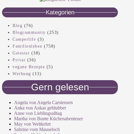
Kategorien
Blog
(76)
Blogcommunity
(253)
Camperlife
(3)
Familienleben
(758)
Getestet
(38)
Privat
(36)
vegane Rezepte
(5)
Werbung
(13)
Gern gelesen
Angela von Angela Carstensen
Anka von Ankas geblubber
Anne von Lieblingsalltag
Martha von Bunte Küchenabenteuer
May von Weltkehrt
Sabrine vom Mauseloch