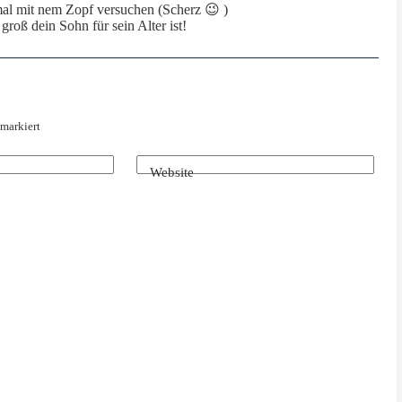
mal mit nem Zopf versuchen (Scherz 😉 )
 groß dein Sohn für sein Alter ist!
markiert
Website