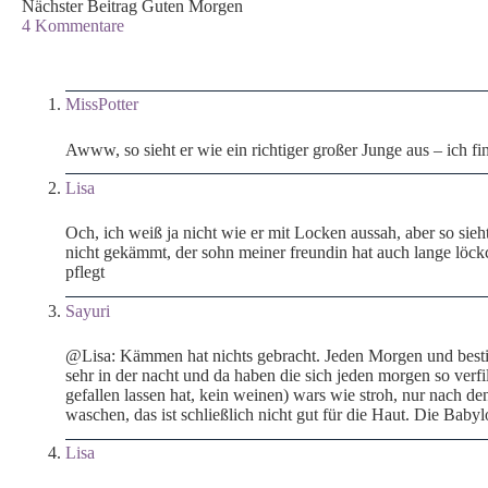
Nächster
Beitrag
Guten Morgen
4 Kommentare
MissPotter
Awww, so sieht er wie ein richtiger großer Junge aus – ich f
Lisa
Och, ich weiß ja nicht wie er mit Locken aussah, aber so sieht
nicht gekämmt, der sohn meiner freundin hat auch lange löckc
pflegt
Sayuri
@Lisa: Kämmen hat nichts gebracht. Jeden Morgen und best
sehr in der nacht und da haben die sich jeden morgen so verfi
gefallen lassen hat, kein weinen) wars wie stroh, nur nach de
waschen, das ist schließlich nicht gut für die Haut. Die Baby
Lisa