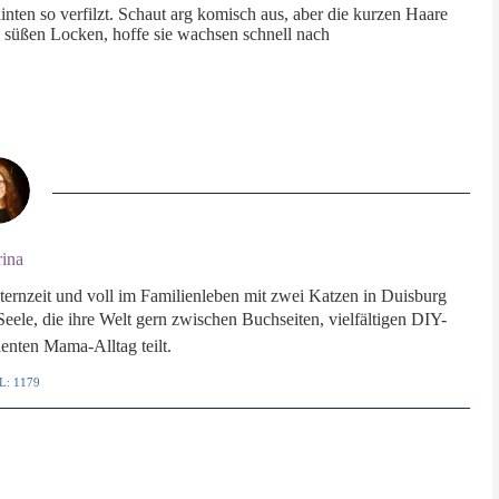
nten so verfilzt. Schaut arg komisch aus, aber die kurzen Haare
on süßen Locken, hoffe sie wachsen schnell nach
rina
ternzeit und voll im Familienleben mit zwei Katzen in Duisburg
le, die ihre Welt gern zwischen Buchseiten, vielfältigen DIY-
enten Mama-Alltag teilt.
L: 1179