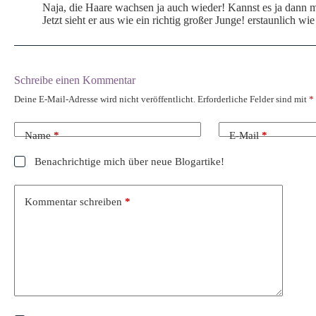
Naja, die Haare wachsen ja auch wieder! Kannst es ja dann 
Jetzt sieht er aus wie ein richtig großer Junge! erstaunlich wie
Schreibe einen Kommentar
Deine E-Mail-Adresse wird nicht veröffentlicht.
Erforderliche Felder sind mit
*
Name
*
E-Mail
*
Benachrichtige mich über neue Blogartike!
Kommentar schreiben
*