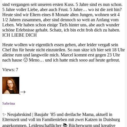
sind vergangen seit unseren ersten Kuss. 5 Jahre sind es nun schon.
5 Jahre voller Liebe, aber auch Frust. 5 Jahre… wo ist die zeit hin?
Heute sind wir Eltern eines 8 Monate alten Jungen, wohnen seit 4
1/2 Jahren zusammen, aber sind dennoch so weit an Anfang vom
Leben. Wir haben schon einige Tiefs hinter uns, abe auch wunder
schöne Erlebnisse gehabt. Schatz, ich bin echt froh dich zu haben.
ICH LIEBE DICH
Heute wollten wir eigentlich essen gehen, aber leider vergaß sein
Chef ihn für heute nicht einzuteilen. So nun sitze ich hier seit 18 Uhr
alleine rum und langweile mich. Marcel kommt erst gegen 23 Uhr
nach hause 🙁 Meno… und ich hatte mich sooo auf heute gefreut.
Views: 7
Sabrina
✨ Neujahrskind | Baujahr ’85 und dreifache Mama, aktuell in
Elternzeit und voll im Familienleben mit zwei Katzen in Duisburg
angekommen. Leidenschaftlicher 📚 Bücherwurm und kreative