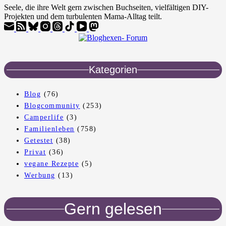
Seele, die ihre Welt gern zwischen Buchseiten, vielfältigen DIY-
Projekten und dem turbulenten Mama-Alltag teilt.
Kategorien
Blog
(76)
Blogcommunity
(253)
Camperlife
(3)
Familienleben
(758)
Getestet
(38)
Privat
(36)
vegane Rezepte
(5)
Werbung
(13)
Gern gelesen