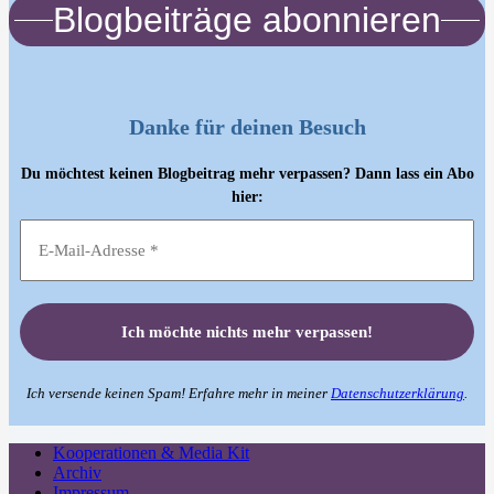
Blogbeiträge abonnieren
Danke für deinen Besuch
Du möchtest keinen Blogbeitrag mehr verpassen? Dann lass ein Abo
hier:
Ich versende keinen Spam! Erfahre mehr in meiner
Datenschutzerklärung
.
Kooperationen & Media Kit
Archiv
Impressum