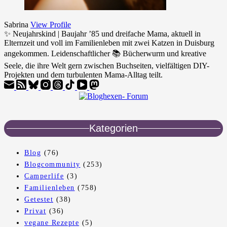
Sabrina
View Profile
✨ Neujahrskind | Baujahr ’85 und dreifache Mama, aktuell in
Elternzeit und voll im Familienleben mit zwei Katzen in Duisburg
angekommen. Leidenschaftlicher 📚 Bücherwurm und kreative
Seele, die ihre Welt gern zwischen Buchseiten, vielfältigen DIY-
Projekten und dem turbulenten Mama-Alltag teilt.
Kategorien
Blog
(76)
Blogcommunity
(253)
Camperlife
(3)
Familienleben
(758)
Getestet
(38)
Privat
(36)
vegane Rezepte
(5)