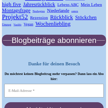
high five
Jahresrückblick
Mein Leben
Lebens ABC
Montagsfrage
Niederlande
Neubeginn
ostern
Projekt52
Rückblick
Stöckchen
Rezension
Wochenliebling
Vegan
Umzug
Vanlife
Blogbeiträge abonnieren
Danke für deinen Besuch
Du möchtest keinen Blogbeitrag mehr verpassen? Dann lass ein Abo
hier: