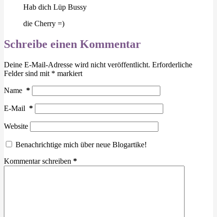
Hab dich Lüp Bussy
die Cherry =)
Schreibe einen Kommentar
Deine E-Mail-Adresse wird nicht veröffentlicht.
Erforderliche
Felder sind mit
*
markiert
Name
*
E-Mail
*
Website
Benachrichtige mich über neue Blogartike!
Kommentar schreiben
*