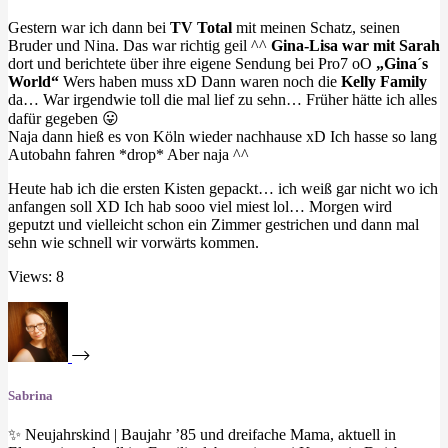
Gestern war ich dann bei
TV Total
mit meinen Schatz, seinen
Bruder und Nina. Das war richtig geil ^^
Gina-Lisa war mit Sarah
dort und berichtete über ihre eigene Sendung bei Pro7 oO
„Gina´s
World“
Wers haben muss xD Dann waren noch die
Kelly Family
da… War irgendwie toll die mal lief zu sehn… Früher hätte ich alles
dafür gegeben 😛
Naja dann hieß es von Köln wieder nachhause xD Ich hasse so lang
Autobahn fahren *drop* Aber naja ^^
Heute hab ich die ersten Kisten gepackt… ich weiß gar nicht wo ich
anfangen soll XD Ich hab sooo viel miest lol… Morgen wird
geputzt und vielleicht schon ein Zimmer gestrichen und dann mal
sehn wie schnell wir vorwärts kommen.
Views: 8
Sabrina
✨ Neujahrskind | Baujahr ’85 und dreifache Mama, aktuell in