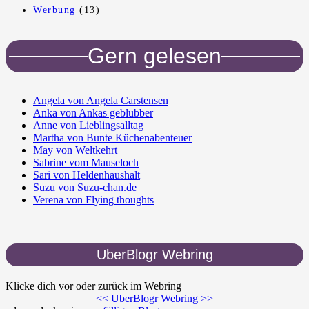
Werbung
(13)
Gern gelesen
Angela von Angela Carstensen
Anka von Ankas geblubber
Anne von Lieblingsalltag
Martha von Bunte Küchenabenteuer
May von Weltkehrt
Sabrine vom Mauseloch
Sari von Heldenhaushalt
Suzu von Suzu-chan.de
Verena von Flying thoughts
UberBlogr Webring
Klicke dich vor oder zurück im Webring
<<
UberBlogr Webring
>>