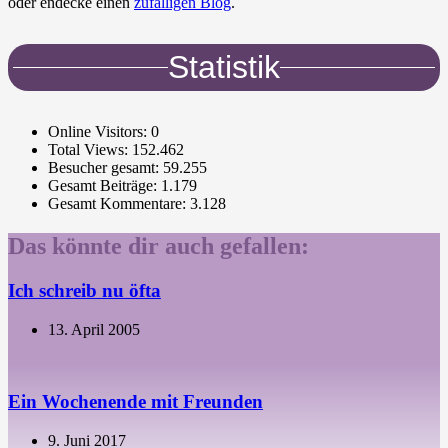
oder endecke einen
zufälligen Blog
.
Statistik
Online Visitors:
0
Total Views:
152.462
Besucher gesamt:
59.255
Gesamt Beiträge:
1.179
Gesamt Kommentare:
3.128
Das könnte dir auch gefallen:
Ich schreib nu öfta
13. April 2005
Ein Wochenende mit Freunden
9. Juni 2017