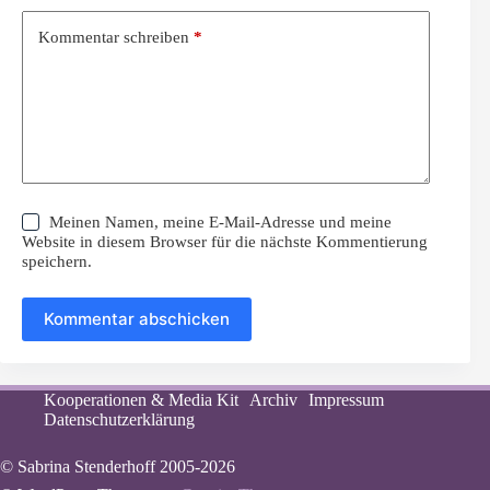
Kommentar schreiben
*
Meinen Namen, meine E-Mail-Adresse und meine
Website in diesem Browser für die nächste Kommentierung
speichern.
Kommentar abschicken
Kooperationen & Media Kit
Archiv
Impressum
Datenschutzerklärung
© Sabrina Stenderhoff 2005-2026