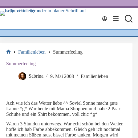
Zum
Inhalt
springen
Familienleben
Summerfeeling
Start
Summerfeeling
Sabrina
9. Mai 2008
Familienleben
Ach wie ich das Wetter liebe ^^ Soviel Sonne macht gute
Laune *g* War heute mit Mama Shoppen und habe 2 Paar
Schuhe und ein Shirt bekommen, voll chic *g*
Waren 3 Stunden unterwegs. War echt schön bei den Wetter,
hoffe ich hab Farbe abbekommen. Gleich geh ich nochmal
mit meinen Süßen raus, bissel Farbe tanken. Morgen wird