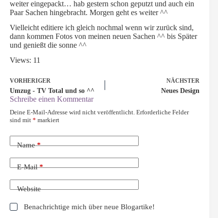
weiter eingepackt… hab gestern schon geputzt und auch ein
Paar Sachen hingebracht. Morgen geht es weiter ^^
Vielleicht editiere ich gleich nochmal wenn wir zurück sind,
dann kommen Fotos von meinen neuen Sachen ^^ bis Später
und genießt die sonne ^^
Views: 11
VORHERIGER
NÄCHSTER
Umzug - TV Total und so ^^
Neues Design
Schreibe einen Kommentar
Deine E-Mail-Adresse wird nicht veröffentlicht.
Erforderliche Felder
sind mit
*
markiert
Name
*
E-Mail
*
Website
Benachrichtige mich über neue Blogartike!