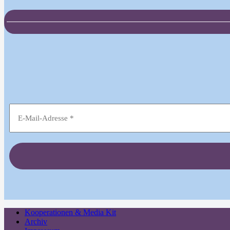
Kooperationen & Media Kit
Archiv