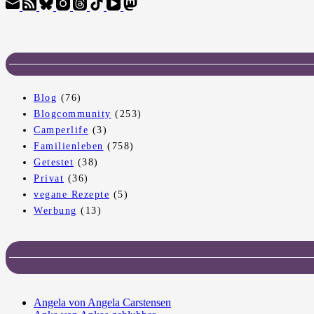
Blog
(76)
Blogcommunity
(253)
Camperlife
(3)
Familienleben
(758)
Getestet
(38)
Privat
(36)
vegane Rezepte
(5)
Werbung
(13)
Angela von Angela Carstensen