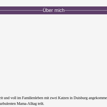
Über mich
zeit und voll im Familienleben mit zwei Katzen in Duisburg angekomme
urbulenten Mama-Alltag teilt.