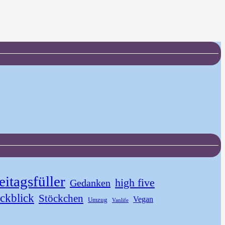
eitagsfüller
high five
Gedanken
ckblick
Stöckchen
Vegan
Umzug
Vanlife