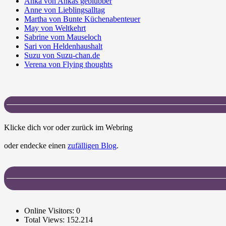
Anka von Ankas geblubber
Anne von Lieblingsalltag
Martha von Bunte Küchenabenteuer
May von Weltkehrt
Sabrine vom Mauseloch
Sari von Heldenhaushalt
Suzu von Suzu-chan.de
Verena von Flying thoughts
Klicke dich vor oder zurück im Webring
oder endecke einen
zufälligen Blog
.
Online Visitors:
0
Total Views:
152.214