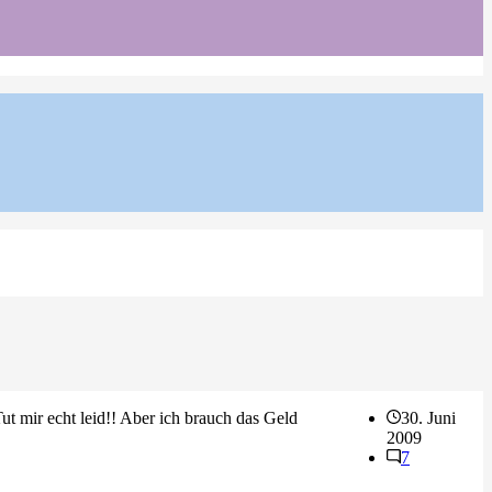
t mir echt leid!! Aber ich brauch das Geld
30. Juni
2009
7