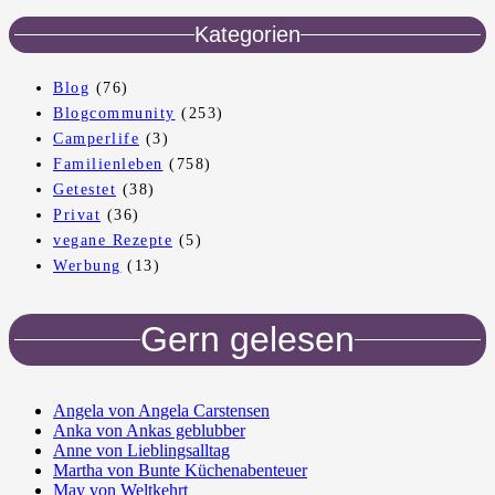
Kategorien
Blog
(76)
Blogcommunity
(253)
Camperlife
(3)
Familienleben
(758)
Getestet
(38)
Privat
(36)
vegane Rezepte
(5)
Werbung
(13)
Gern gelesen
Angela von Angela Carstensen
Anka von Ankas geblubber
Anne von Lieblingsalltag
Martha von Bunte Küchenabenteuer
May von Weltkehrt