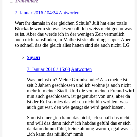
Tränenherz
7. Januar 2016 / 04:24
Antworten
Wart ihr damals in der gleichen Schule? Juli hat eine totale
Blockade wenn sie was lesen soll. Ich weiss nicht genau was
es ist. Aber das werde ich in der wenigen Zeit vermutlich
auch nicht rausfinden, in Mathe ist sie allerdings super. Aber
so schnell das die gleich alles hatten sind sie auch nicht. LG
Sayuri
7. Januar 2016 / 15:03
Antworten
Was meinst du? Meine Grundschule? Also meine ist
seit 2 Jahren geschlossen und ich wohne ja auch nicht
mehr in meiner Stadt. Und die von meinen Freund wird
nun auch geschlossen, ist gegenüber von uns, aber da
ist der Ruf so mies das wir da nicht hin wollten, was
auch gut war, den wie gesagt sie wird geschlossen.
Sam ist einer „ich kann das nicht, ich schaff das nicht
und will das dann nicht“ ich habdas gefühl das er sich
da dann dumm fühlt, keine ahnung warum, egal was ist
„ich kann das niiiiiicht“ mmh