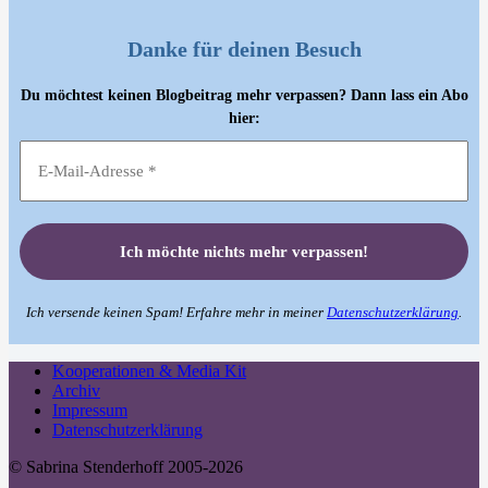
Danke für deinen Besuch
Du möchtest keinen Blogbeitrag mehr verpassen? Dann lass ein Abo
hier:
Ich versende keinen Spam! Erfahre mehr in meiner
Datenschutzerklärung
.
Kooperationen & Media Kit
Archiv
Impressum
Datenschutzerklärung
© Sabrina Stenderhoff 2005-2026