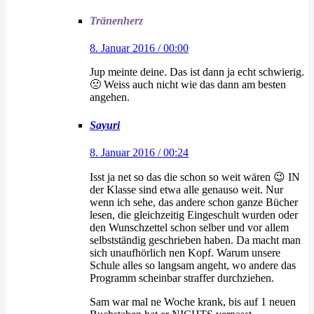
Tränenherz
8. Januar 2016 / 00:00
Jup meinte deine. Das ist dann ja echt schwierig.
🙁 Weiss auch nicht wie das dann am besten
angehen.
Sayuri
8. Januar 2016 / 00:24
Isst ja net so das die schon so weit wären 😉 IN
der Klasse sind etwa alle genauso weit. Nur
wenn ich sehe, das andere schon ganze Bücher
lesen, die gleichzeitig Eingeschult wurden oder
den Wunschzettel schon selber und vor allem
selbstständig geschrieben haben. Da macht man
sich unaufhörlich nen Kopf. Warum unsere
Schule alles so langsam angeht, wo andere das
Programm scheinbar straffer durchziehen.
Sam war mal ne Woche krank, bis auf 1 neuen