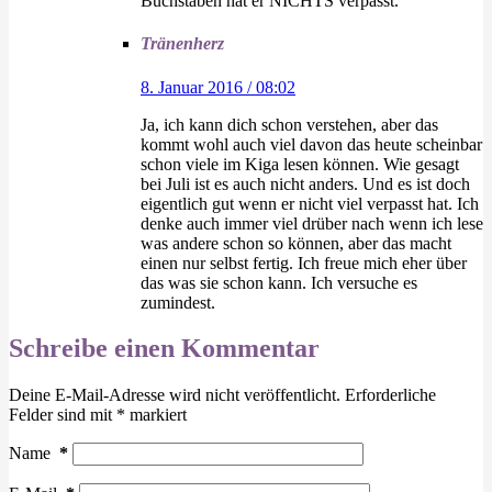
Buchstaben hat er NICHTS verpasst.
Tränenherz
8. Januar 2016 / 08:02
Ja, ich kann dich schon verstehen, aber das
kommt wohl auch viel davon das heute scheinbar
schon viele im Kiga lesen können. Wie gesagt
bei Juli ist es auch nicht anders. Und es ist doch
eigentlich gut wenn er nicht viel verpasst hat. Ich
denke auch immer viel drüber nach wenn ich lese
was andere schon so können, aber das macht
einen nur selbst fertig. Ich freue mich eher über
das was sie schon kann. Ich versuche es
zumindest.
Schreibe einen Kommentar
Deine E-Mail-Adresse wird nicht veröffentlicht.
Erforderliche
Felder sind mit
*
markiert
Name
*