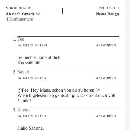
VORHERIGER
NÄCHSTER
Ab nach Groede ^^
Neues Design
4 Kommentare
Fee
14. JULI 2008 / 11:41
ANTWORTEN
fre mich schon auf dich.
Kuessiiiiiiiiiii
Sayuri
14. JULI 2008 / 12:55
ANTWORTEN
@Fee: Hey Maus, schön von dir zu hören ^^
Wie ich gelesen hab gehts dir gut. Das freut mich voll
*smile*
simone
14. JULI 2008 / 13:35
ANTWORTEN
Hallo Sabrina,