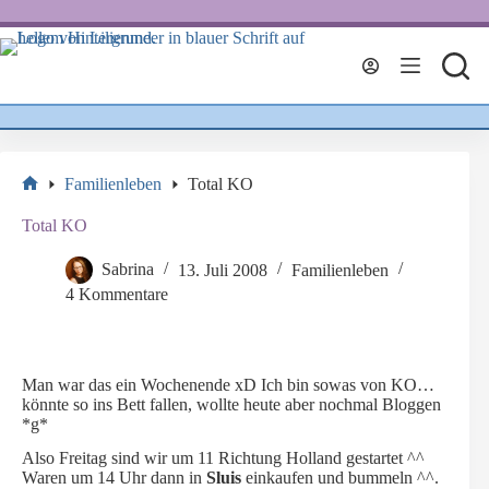
Zum
Inhalt
springen
Familienleben
Total KO
Start
Total KO
Sabrina
13. Juli 2008
Familienleben
4 Kommentare
Man war das ein Wochenende xD Ich bin sowas von KO…
könnte so ins Bett fallen, wollte heute aber nochmal Bloggen
*g*
Also Freitag sind wir um 11 Richtung Holland gestartet ^^
Waren um 14 Uhr dann in
Sluis
einkaufen und bummeln ^^.