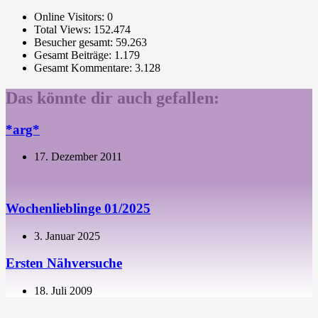
Online Visitors:
0
Total Views:
152.474
Besucher gesamt:
59.263
Gesamt Beiträge:
1.179
Gesamt Kommentare:
3.128
Das könnte dir auch gefallen:
*arg*
17. Dezember 2011
Wochenlieblinge 01/2025
3. Januar 2025
Ersten Nähversuche
18. Juli 2009