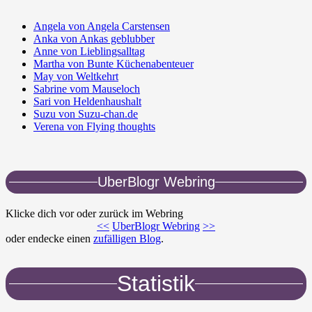
Angela von Angela Carstensen
Anka von Ankas geblubber
Anne von Lieblingsalltag
Martha von Bunte Küchenabenteuer
May von Weltkehrt
Sabrine vom Mauseloch
Sari von Heldenhaushalt
Suzu von Suzu-chan.de
Verena von Flying thoughts
UberBlogr Webring
Klicke dich vor oder zurück im Webring
<<
UberBlogr Webring
>>
oder endecke einen
zufälligen Blog
.
Statistik