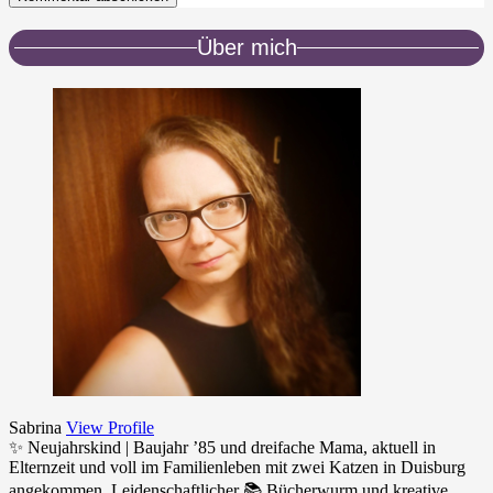
Über mich
Sabrina
View Profile
✨ Neujahrskind | Baujahr ’85 und dreifache Mama, aktuell in
Elternzeit und voll im Familienleben mit zwei Katzen in Duisburg
angekommen. Leidenschaftlicher 📚 Bücherwurm und kreative