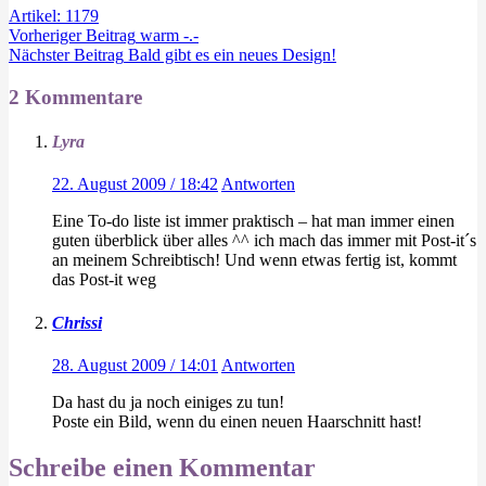
Artikel: 1179
Vorheriger
Beitrag
warm -.-
Nächster
Beitrag
Bald gibt es ein neues Design!
2 Kommentare
Lyra
22. August 2009 / 18:42
Antworten
Eine To-do liste ist immer praktisch – hat man immer einen
guten überblick über alles ^^ ich mach das immer mit Post-it´s
an meinem Schreibtisch! Und wenn etwas fertig ist, kommt
das Post-it weg
Chrissi
28. August 2009 / 14:01
Antworten
Da hast du ja noch einiges zu tun!
Poste ein Bild, wenn du einen neuen Haarschnitt hast!
Schreibe einen Kommentar