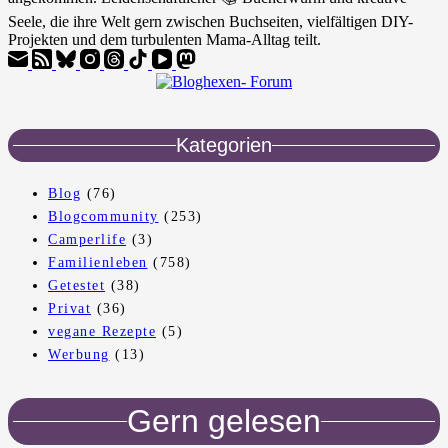
Seele, die ihre Welt gern zwischen Buchseiten, vielfältigen DIY-
Projekten und dem turbulenten Mama-Alltag teilt.
Kategorien
Blog
(76)
Blogcommunity
(253)
Camperlife
(3)
Familienleben
(758)
Getestet
(38)
Privat
(36)
vegane Rezepte
(5)
Werbung
(13)
Gern gelesen