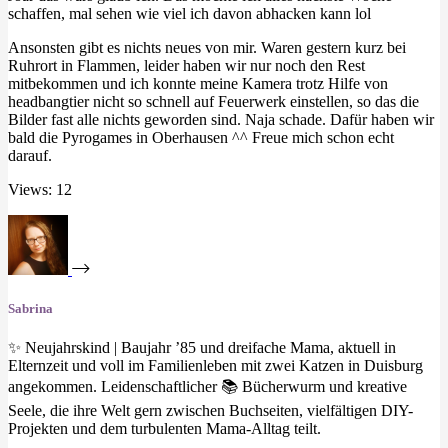
schaffen, mal sehen wie viel ich davon abhacken kann lol
Ansonsten gibt es nichts neues von mir. Waren gestern kurz bei
Ruhrort in Flammen, leider haben wir nur noch den Rest
mitbekommen und ich konnte meine Kamera trotz Hilfe von
headbangtier nicht so schnell auf Feuerwerk einstellen, so das die
Bilder fast alle nichts geworden sind. Naja schade. Dafür haben wir
bald die Pyrogames in Oberhausen ^^ Freue mich schon echt
darauf.
Views: 12
Sabrina
✨ Neujahrskind | Baujahr ’85 und dreifache Mama, aktuell in
Elternzeit und voll im Familienleben mit zwei Katzen in Duisburg
angekommen. Leidenschaftlicher 📚 Bücherwurm und kreative
Seele, die ihre Welt gern zwischen Buchseiten, vielfältigen DIY-
Projekten und dem turbulenten Mama-Alltag teilt.