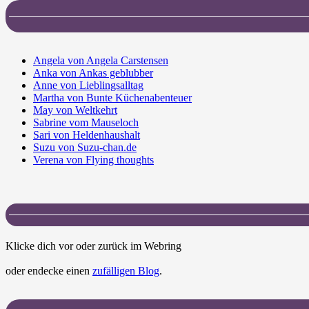
Angela von Angela Carstensen
Anka von Ankas geblubber
Anne von Lieblingsalltag
Martha von Bunte Küchenabenteuer
May von Weltkehrt
Sabrine vom Mauseloch
Sari von Heldenhaushalt
Suzu von Suzu-chan.de
Verena von Flying thoughts
Klicke dich vor oder zurück im Webring
oder endecke einen
zufälligen Blog
.