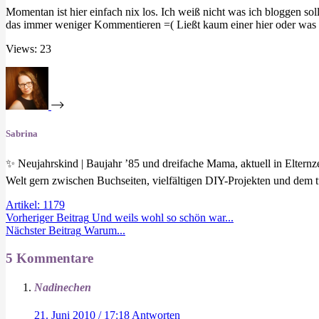
Momentan ist hier einfach nix los. Ich weiß nicht was ich bloggen so
das immer weniger Kommentieren =( Ließt kaum einer hier oder was i
Views: 23
Sabrina
✨ Neujahrskind | Baujahr ’85 und dreifache Mama, aktuell in Eltern
Welt gern zwischen Buchseiten, vielfältigen DIY-Projekten und dem t
Artikel: 1179
Vorheriger
Beitrag
Und weils wohl so schön war...
Nächster
Beitrag
Warum...
5 Kommentare
Nadinechen
21. Juni 2010 / 17:18
Antworten