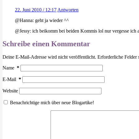
22. Juni 2010 / 12:17
Antworten
@Hanna: geht ja wieder ^^
@Jessy: ich beikomm bei beiden Kommis lol nur vergesse ich a
Schreibe einen Kommentar
Deine E-Mail-Adresse wird nicht veröffentlicht.
Erforderliche Felder 
Name
*
E-Mail
*
Website
Benachrichtige mich über neue Blogartike!