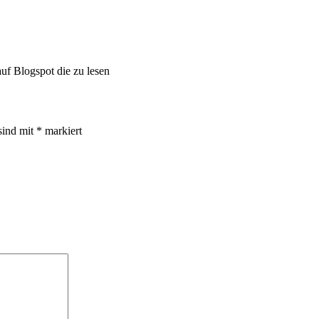
uf Blogspot die zu lesen
sind mit
*
markiert