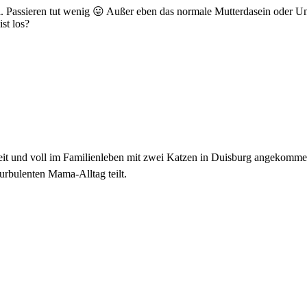
ll. Passieren tut wenig 😛 Außer eben das normale Mutterdasein oder U
st los?
zeit und voll im Familienleben mit zwei Katzen in Duisburg angekomme
urbulenten Mama-Alltag teilt.