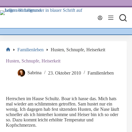
Zum
Inhalt
springen
Familienleben
Husten, Schnupfe, Heiserkeit
Start
Husten, Schnupfe, Heiserkeit
Sabrina
23. Oktober 2010
Familienleben
Herrschen im Hause Schultz. Boar ich hasse das. Mich hats
mal wieder am schlimmsten getroffen. Sam hustet nur ein
wenig. Ich dagegen hab fest sitzenden Husten, die Nase läuft
schneller als ich hinterher komme und Heiser bin ich so oder
so. Dazu kommt leicht erhöhte Temperatur und
Kopfschmerzen.