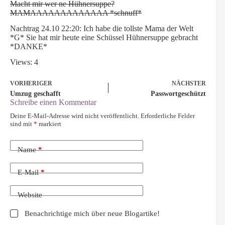
Macht mir wer ne Hühnersuppe?
MAMAAAAAAAAAAAAA *schnuff*
Nachtrag 24.10 22:20: Ich habe die tollste Mama der Welt
*G* Sie hat mir heute eine Schüssel Hühnersuppe gebracht
*DANKE*
Views: 4
VORHERIGER
NÄCHSTER
Umzug geschafft
Passwortgeschützt
Schreibe einen Kommentar
Deine E-Mail-Adresse wird nicht veröffentlicht.
Erforderliche Felder
sind mit
*
markiert
Name
*
E-Mail
*
Website
Benachrichtige mich über neue Blogartike!