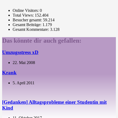
Online Visitors:
0
Total Views:
152.404
Besucher gesamt:
59.214
Gesamt Beiträge:
1.179
Gesamt Kommentare:
3.128
Das könnte dir auch gefallen:
Umzugsstress xD
22. Mai 2008
Krank
5. April 2011
[Gedanken] Alltagsprobleme einer Studentin mit
Kind
11. Oktober 2017