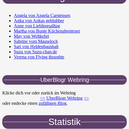
Angela von Angela Carstensen
Anka von Ankas geblubber
Anne von Lieblingsalltag
Martha von Bunte Küchenabenteuer
May von Weltkehrt
Sabrine vom Mauseloch
Sari von Heldenhaushalt
Suzu von Suzu-chan.de
Verena von Flying thoughts
UberBlogr Webring
Klicke dich vor oder zurück im Webring
<<
UberBlogr Webring
>>
oder endecke einen
zufälligen Blog
.
Statistik