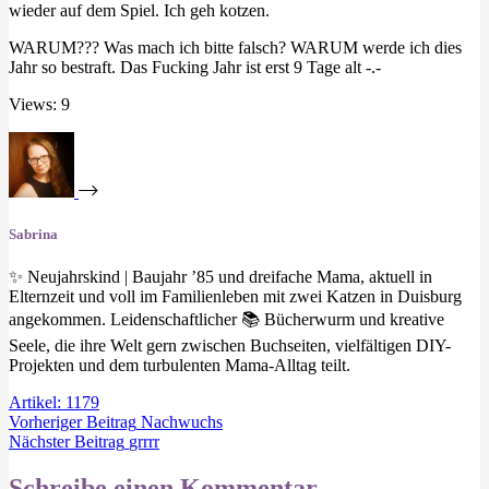
wieder auf dem Spiel. Ich geh kotzen.
WARUM??? Was mach ich bitte falsch? WARUM werde ich dies
Jahr so bestraft. Das Fucking Jahr ist erst 9 Tage alt -.-
Views: 9
Sabrina
✨ Neujahrskind | Baujahr ’85 und dreifache Mama, aktuell in
Elternzeit und voll im Familienleben mit zwei Katzen in Duisburg
angekommen. Leidenschaftlicher 📚 Bücherwurm und kreative
Seele, die ihre Welt gern zwischen Buchseiten, vielfältigen DIY-
Projekten und dem turbulenten Mama-Alltag teilt.
Artikel: 1179
Vorheriger
Beitrag
Nachwuchs
Nächster
Beitrag
grrrr
Schreibe einen Kommentar