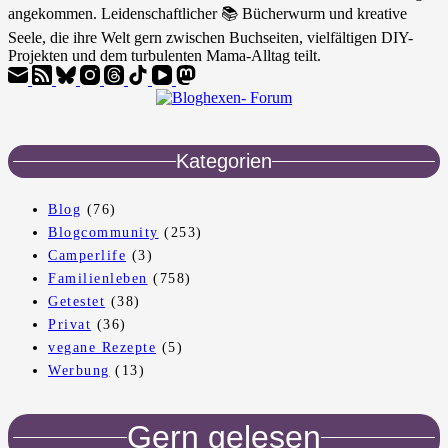
angekommen. Leidenschaftlicher 📚 Bücherwurm und kreative
Seele, die ihre Welt gern zwischen Buchseiten, vielfältigen DIY-
Projekten und dem turbulenten Mama-Alltag teilt.
Kategorien
Blog
(76)
Blogcommunity
(253)
Camperlife
(3)
Familienleben
(758)
Getestet
(38)
Privat
(36)
vegane Rezepte
(5)
Werbung
(13)
Gern gelesen