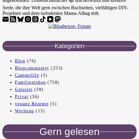
angekommen. Leidenschaftlicher 📚 Bücherwurm und kreative
Seele, die ihre Welt gern zwischen Buchseiten, vielfältigen DIY-
Projekten und dem turbulenten Mama-Alltag teilt.
Kategorien
Blog
(76)
Blogcommunity
(253)
Camperlife
(3)
Familienleben
(758)
Getestet
(38)
Privat
(36)
vegane Rezepte
(5)
Werbung
(13)
Gern gelesen