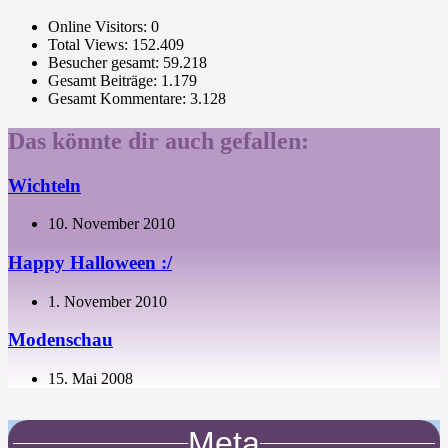
Online Visitors:
0
Total Views:
152.409
Besucher gesamt:
59.218
Gesamt Beiträge:
1.179
Gesamt Kommentare:
3.128
Das könnte dir auch gefallen:
Wichteln
10. November 2010
Happy Halloween :/
1. November 2010
Modenschau
15. Mai 2008
Meta