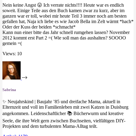
Nein keine Angst 😛 Ich verrate nichts!!!! Heute war es endlich
soweit. Einige Teile aus den Buch kamen zwar zu kurz, aber im
ganzen war er toll, wobei mir heute Teil 3 immer noch am besten
gefallen hat, Naja ich liebe es wie Jacob Bella im Zelt wärmt *hach*
Oder der Kuss der beiden *schmacht*
Kann nun einer bitte das Jahr schnell rumgehen lassen? November
2012 kommt erst Part 2 =( Wie soll man das aushalten? SOOOO
gemein =(
Views: 10
Sabrina
✨ Neujahrskind | Baujahr ’85 und dreifache Mama, aktuell in
Elternzeit und voll im Familienleben mit zwei Katzen in Duisburg
angekommen. Leidenschaftlicher 📚 Bücherwurm und kreative
Seele, die ihre Welt gern zwischen Buchseiten, vielfältigen DIY-
Projekten und dem turbulenten Mama-Alltag teilt.