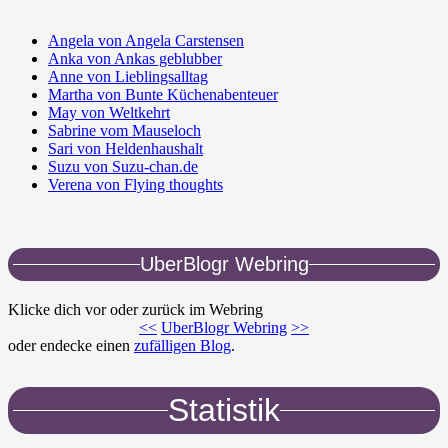
Angela von Angela Carstensen
Anka von Ankas geblubber
Anne von Lieblingsalltag
Martha von Bunte Küchenabenteuer
May von Weltkehrt
Sabrine vom Mauseloch
Sari von Heldenhaushalt
Suzu von Suzu-chan.de
Verena von Flying thoughts
UberBlogr Webring
Klicke dich vor oder zurück im Webring
<<
UberBlogr Webring
>>
oder endecke einen
zufälligen Blog
.
Statistik