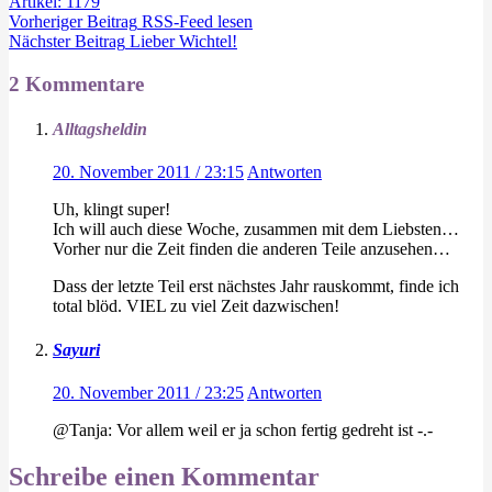
Artikel: 1179
Vorheriger
Beitrag
RSS-Feed lesen
Nächster
Beitrag
Lieber Wichtel!
2 Kommentare
Alltagsheldin
20. November 2011 / 23:15
Antworten
Uh, klingt super!
Ich will auch diese Woche, zusammen mit dem Liebsten…
Vorher nur die Zeit finden die anderen Teile anzusehen…
Dass der letzte Teil erst nächstes Jahr rauskommt, finde ich
total blöd. VIEL zu viel Zeit dazwischen!
Sayuri
20. November 2011 / 23:25
Antworten
@Tanja: Vor allem weil er ja schon fertig gedreht ist -.-
Schreibe einen Kommentar