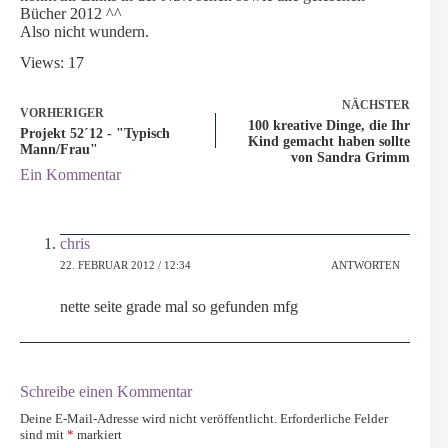
Bücher 2012 ^^
Also nicht wundern.
Views: 17
NÄCHSTER
VORHERIGER
100 kreative Dinge, die Ihr
Projekt 52´12 - "Typisch
Kind gemacht haben sollte
Mann/Frau"
von Sandra Grimm
Ein Kommentar
chris
22. FEBRUAR 2012 / 12:34
ANTWORTEN
nette seite grade mal so gefunden mfg
Schreibe einen Kommentar
Deine E-Mail-Adresse wird nicht veröffentlicht.
Erforderliche Felder
sind mit
*
markiert