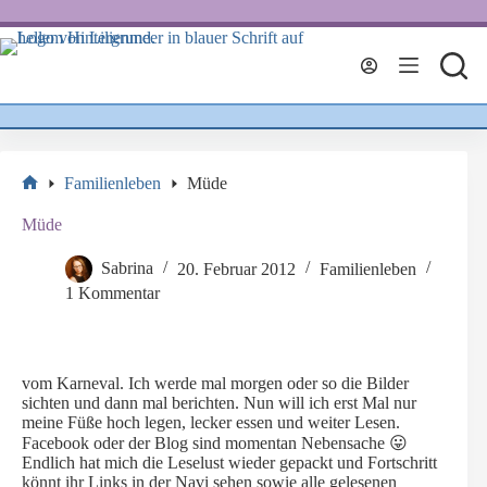
Zum
Inhalt
springen
Familienleben
Müde
Start
Müde
Sabrina
20. Februar 2012
Familienleben
1 Kommentar
vom Karneval. Ich werde mal morgen oder so die Bilder
sichten und dann mal berichten. Nun will ich erst Mal nur
meine Füße hoch legen, lecker essen und weiter Lesen.
Facebook oder der Blog sind momentan Nebensache 😛
Endlich hat mich die Leselust wieder gepackt und Fortschritt
könnt ihr Links in der Navi sehen sowie alle gelesenen