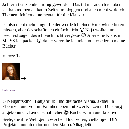
Ja hier ist es ziemlich ruhig geworden. Das tut mir auch leid, aber
ich hab momentan kaum Zeit zum bloggen und auch nicht wirklich
Themen. Ich lerne momentan für die Klausur
Ist also nicht mehr lange. Leider werde ich einen Kurs wiederholen
müssen, aber das schaffe ich einfach nicht 🙁 Naja wollte nur
bescheid sagen das ich euch nicht vergesse 😉 Aber eine Klausur
MUSS ich packen 😛 daher vergrabe ich mich nun wieder in meine
Bücher
Views: 12
Sabrina
✨ Neujahrskind | Baujahr ’85 und dreifache Mama, aktuell in
Elternzeit und voll im Familienleben mit zwei Katzen in Duisburg
angekommen. Leidenschaftlicher 📚 Bücherwurm und kreative
Seele, die ihre Welt gern zwischen Buchseiten, vielfältigen DIY-
Projekten und dem turbulenten Mama-Alltag teilt.