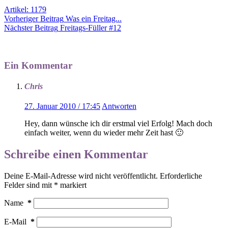
Artikel: 1179
Vorheriger
Beitrag
Was ein Freitag...
Nächster
Beitrag
Freitags-Füller #12
Ein Kommentar
Chris
27. Januar 2010 / 17:45
Antworten
Hey, dann wünsche ich dir erstmal viel Erfolg! Mach doch
einfach weiter, wenn du wieder mehr Zeit hast 🙂
Schreibe einen Kommentar
Deine E-Mail-Adresse wird nicht veröffentlicht.
Erforderliche
Felder sind mit
*
markiert
Name
*
E-Mail
*