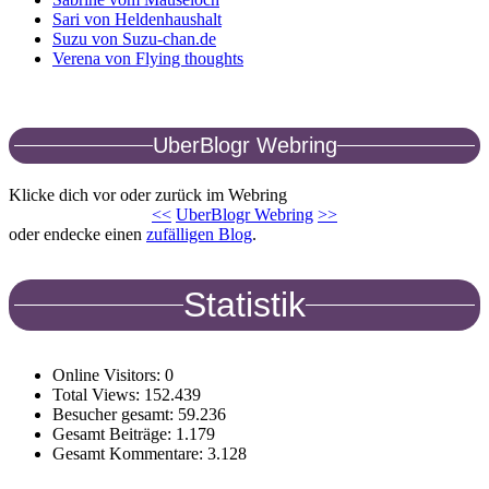
Sari von Heldenhaushalt
Suzu von Suzu-chan.de
Verena von Flying thoughts
UberBlogr Webring
Klicke dich vor oder zurück im Webring
<<
UberBlogr Webring
>>
oder endecke einen
zufälligen Blog
.
Statistik
Online Visitors:
0
Total Views:
152.439
Besucher gesamt:
59.236
Gesamt Beiträge:
1.179
Gesamt Kommentare:
3.128