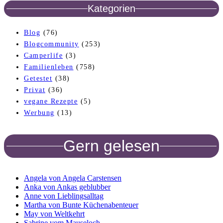
Kategorien
Blog
(76)
Blogcommunity
(253)
Camperlife
(3)
Familienleben
(758)
Getestet
(38)
Privat
(36)
vegane Rezepte
(5)
Werbung
(13)
Gern gelesen
Angela von Angela Carstensen
Anka von Ankas geblubber
Anne von Lieblingsalltag
Martha von Bunte Küchenabenteuer
May von Weltkehrt
Sabrine vom Mauseloch