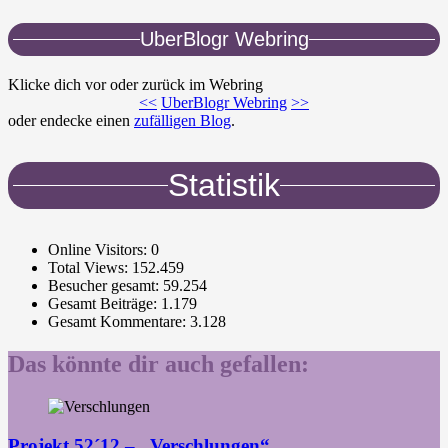
UberBlogr Webring
Klicke dich vor oder zurück im Webring
<<
UberBlogr Webring
>>
oder endecke einen
zufälligen Blog
.
Statistik
Online Visitors:
0
Total Views:
152.459
Besucher gesamt:
59.254
Gesamt Beiträge:
1.179
Gesamt Kommentare:
3.128
Das könnte dir auch gefallen:
Projekt 52´12 – „Verschlungen“