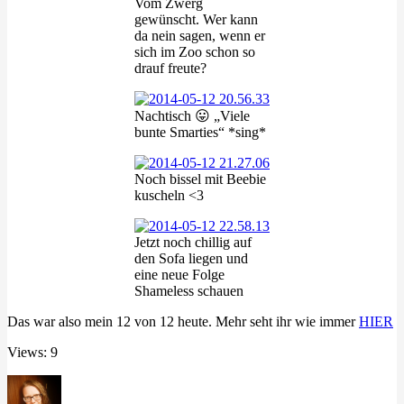
Vom Zwerg
gewünscht. Wer kann
da nein sagen, wenn er
sich im Zoo schon so
drauf freute?
Nachtisch 😛 „Viele
bunte Smarties“ *sing*
Noch bissel mit Beebie
kuscheln <3
Jetzt noch chillig auf
den Sofa liegen und
eine neue Folge
Shameless schauen
Das war also mein 12 von 12 heute. Mehr seht ihr wie immer
HIER
Views: 9