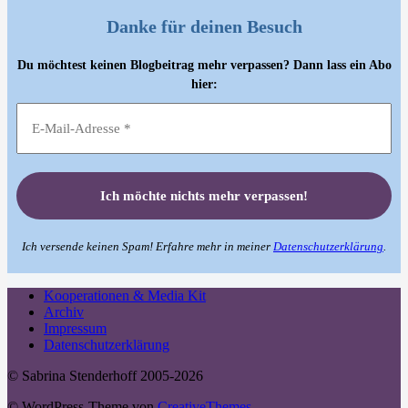
Danke für deinen Besuch
Du möchtest keinen Blogbeitrag mehr verpassen? Dann lass ein Abo
hier:
Ich versende keinen Spam! Erfahre mehr in meiner
Datenschutzerklärung
.
Kooperationen & Media Kit
Archiv
Impressum
Datenschutzerklärung
© Sabrina Stenderhoff 2005-2026
© WordPress-Theme von
CreativeThemes