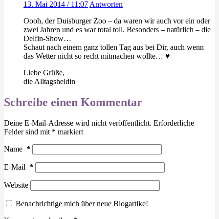
13. Mai 2014 / 11:07
Antworten
Oooh, der Duisburger Zoo – da waren wir auch vor ein oder
zwei Jahren und es war total toll. Besonders – natürlich – die
Delfin-Show…
Schaut nach einem ganz tollen Tag aus bei Dir, auch wenn
das Wetter nicht so recht mitmachen wollte… ♥
Liebe Grüße,
die Alltagsheldin
Schreibe einen Kommentar
Deine E-Mail-Adresse wird nicht veröffentlicht.
Erforderliche
Felder sind mit
*
markiert
Name
*
E-Mail
*
Website
Benachrichtige mich über neue Blogartike!