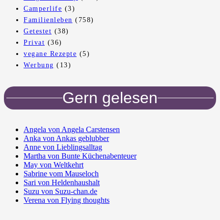
Camperlife
(3)
Familienleben
(758)
Getestet
(38)
Privat
(36)
vegane Rezepte
(5)
Werbung
(13)
Gern gelesen
Angela von Angela Carstensen
Anka von Ankas geblubber
Anne von Lieblingsalltag
Martha von Bunte Küchenabenteuer
May von Weltkehrt
Sabrine vom Mauseloch
Sari von Heldenhaushalt
Suzu von Suzu-chan.de
Verena von Flying thoughts