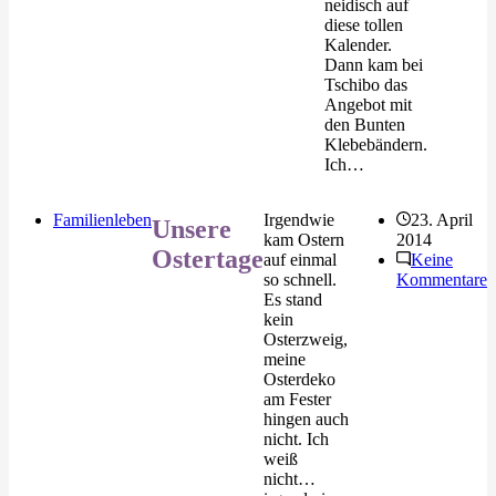
neidisch auf
diese tollen
Kalender.
Dann kam bei
Tschibo das
Angebot mit
den Bunten
Klebebändern.
Ich…
Familienleben
Irgendwie
23. April
Unsere
kam Ostern
2014
Ostertage
auf einmal
Keine
so schnell.
Kommentare
Es stand
kein
Osterzweig,
meine
Osterdeko
am Fester
hingen auch
nicht. Ich
weiß
nicht…