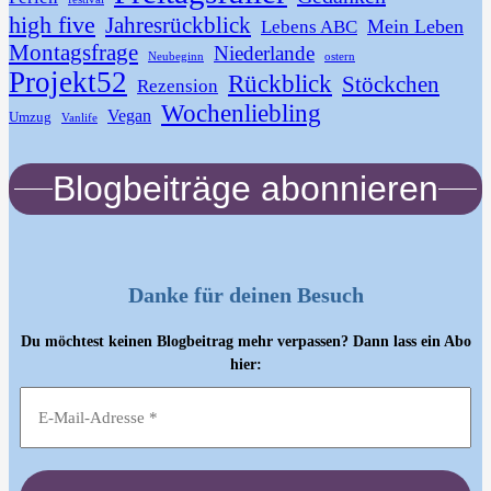
high five
Jahresrückblick
Mein Leben
Lebens ABC
Montagsfrage
Niederlande
Neubeginn
ostern
Projekt52
Rückblick
Stöckchen
Rezension
Wochenliebling
Vegan
Umzug
Vanlife
Blogbeiträge abonnieren
Danke für deinen Besuch
Du möchtest keinen Blogbeitrag mehr verpassen? Dann lass ein Abo
hier: