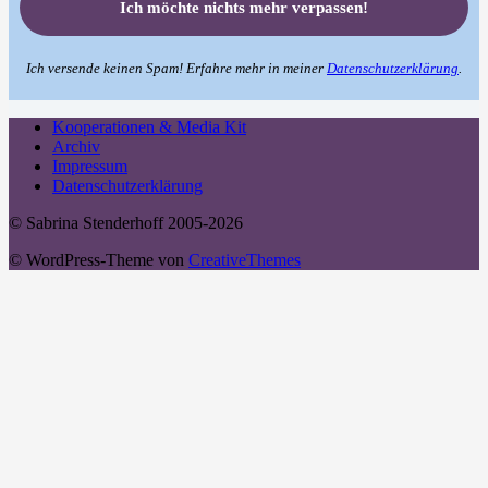
Ich versende keinen Spam! Erfahre mehr in meiner
Datenschutzerklärung
.
Kooperationen & Media Kit
Archiv
Impressum
Datenschutzerklärung
© Sabrina Stenderhoff 2005-2026
© WordPress-Theme von
CreativeThemes