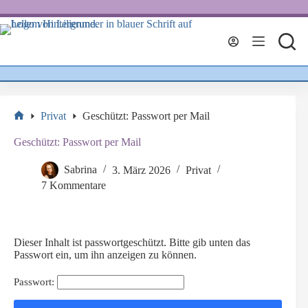
Zum
Inhalt
springen
Privat
Geschützt: Passwort per Mail
Start
Geschützt: Passwort per Mail
Sabrina
3. März 2026
Privat
7 Kommentare
Dieser Inhalt ist passwortgeschützt. Bitte gib unten das
Passwort ein, um ihn anzeigen zu können.
Passwort: