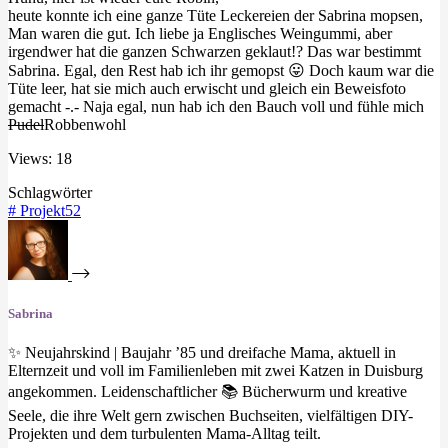
heute konnte ich eine ganze Tüte Leckereien der Sabrina mopsen,
Man waren die gut. Ich liebe ja Englisches Weingummi, aber
irgendwer hat die ganzen Schwarzen geklaut!? Das war bestimmt
Sabrina. Egal, den Rest hab ich ihr gemopst 😛 Doch kaum war die
Tüte leer, hat sie mich auch erwischt und gleich ein Beweisfoto
gemacht -.- Naja egal, nun hab ich den Bauch voll und fühle mich
Pudel
Robbenwohl
Views: 18
Schlagwörter
#
Projekt52
Sabrina
✨ Neujahrskind | Baujahr ’85 und dreifache Mama, aktuell in
Elternzeit und voll im Familienleben mit zwei Katzen in Duisburg
angekommen. Leidenschaftlicher 📚 Bücherwurm und kreative
Seele, die ihre Welt gern zwischen Buchseiten, vielfältigen DIY-
Projekten und dem turbulenten Mama-Alltag teilt.