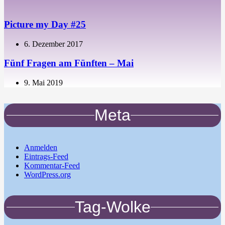
Picture my Day #25
6. Dezember 2017
Fünf Fragen am Fünften – Mai
9. Mai 2019
Meta
Anmelden
Eintrags-Feed
Kommentar-Feed
WordPress.org
Tag-Wolke