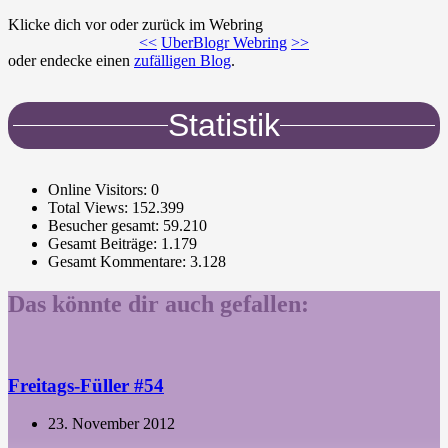
Klicke dich vor oder zurück im Webring
<<
UberBlogr Webring
>>
oder endecke einen
zufälligen Blog
.
Statistik
Online Visitors:
0
Total Views:
152.399
Besucher gesamt:
59.210
Gesamt Beiträge:
1.179
Gesamt Kommentare:
3.128
Das könnte dir auch gefallen:
Freitags-Füller #54
23. November 2012