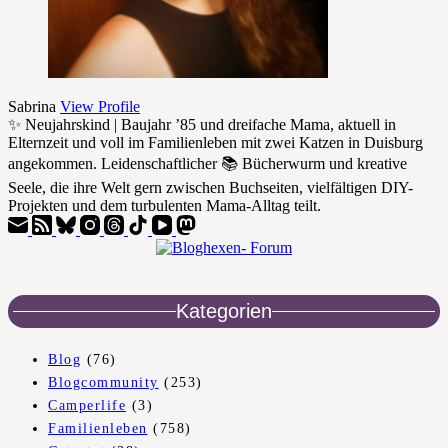
Sabrina
View Profile
✨ Neujahrskind | Baujahr ’85 und dreifache Mama, aktuell in
Elternzeit und voll im Familienleben mit zwei Katzen in Duisburg
angekommen. Leidenschaftlicher 📚 Bücherwurm und kreative
Seele, die ihre Welt gern zwischen Buchseiten, vielfältigen DIY-
Projekten und dem turbulenten Mama-Alltag teilt.
Kategorien
Blog
(76)
Blogcommunity
(253)
Camperlife
(3)
Familienleben
(758)