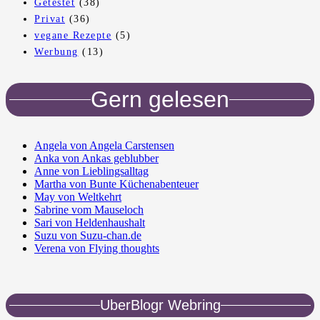
Getestet
(38)
Privat
(36)
vegane Rezepte
(5)
Werbung
(13)
Gern gelesen
Angela von Angela Carstensen
Anka von Ankas geblubber
Anne von Lieblingsalltag
Martha von Bunte Küchenabenteuer
May von Weltkehrt
Sabrine vom Mauseloch
Sari von Heldenhaushalt
Suzu von Suzu-chan.de
Verena von Flying thoughts
UberBlogr Webring