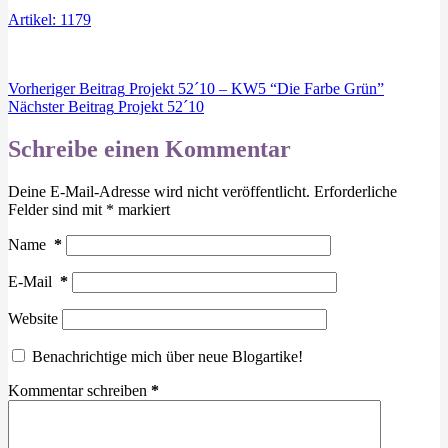
Artikel: 1179
Vorheriger
Beitrag
Projekt 52´10 – KW5 “Die Farbe Grün”
Nächster
Beitrag
Projekt 52´10
Schreibe einen Kommentar
Deine E-Mail-Adresse wird nicht veröffentlicht.
Erforderliche
Felder sind mit
*
markiert
Name
*
E-Mail
*
Website
Benachrichtige mich über neue Blogartike!
Kommentar schreiben
*