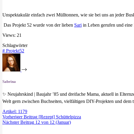
Unspektakulär einfach zwei Mülltonnen, wie sie bei uns an jeder Busha
Das Projekt 52 wurde von der lieben
Sari
in Leben gerufen und eine
Views: 21
Schlagwörter
#
Projekt52
Sabrina
✨ Neujahrskind | Baujahr ’85 und dreifache Mama, aktuell in Eltern
Welt gern zwischen Buchseiten, vielfältigen DIY-Projekten und dem t
Artikel: 1179
Vorheriger
Beitrag
[Rezept] Schüttelpizza
Nächster
Beitrag
12 von 12 (Januar)