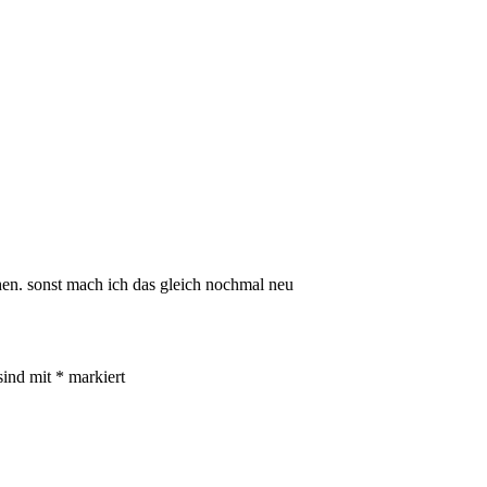
hen. sonst mach ich das gleich nochmal neu
sind mit
*
markiert