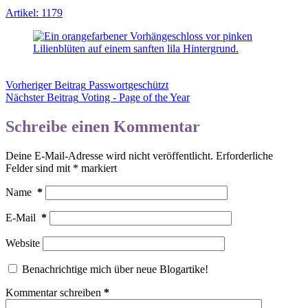
Artikel: 1179
Vorheriger
Beitrag
Passwortgeschützt
Nächster
Beitrag
Voting - Page of the Year
Schreibe einen Kommentar
Deine E-Mail-Adresse wird nicht veröffentlicht.
Erforderliche
Felder sind mit
*
markiert
Name
*
E-Mail
*
Website
Benachrichtige mich über neue Blogartike!
Kommentar schreiben
*