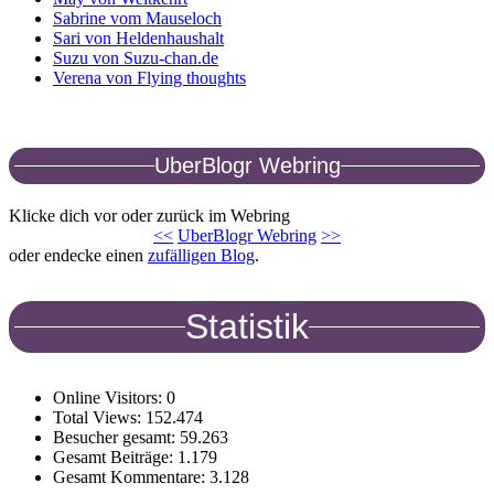
Sabrine vom Mauseloch
Sari von Heldenhaushalt
Suzu von Suzu-chan.de
Verena von Flying thoughts
UberBlogr Webring
Klicke dich vor oder zurück im Webring
<<
UberBlogr Webring
>>
oder endecke einen
zufälligen Blog
.
Statistik
Online Visitors:
0
Total Views:
152.474
Besucher gesamt:
59.263
Gesamt Beiträge:
1.179
Gesamt Kommentare:
3.128