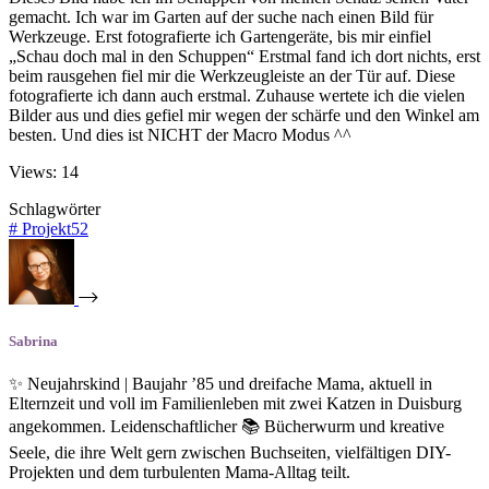
gemacht. Ich war im Garten auf der suche nach einen Bild für
Werkzeuge. Erst fotografierte ich Gartengeräte, bis mir einfiel
„Schau doch mal in den Schuppen“ Erstmal fand ich dort nichts, erst
beim rausgehen fiel mir die Werkzeugleiste an der Tür auf. Diese
fotografierte ich dann auch erstmal. Zuhause wertete ich die vielen
Bilder aus und dies gefiel mir wegen der schärfe und den Winkel am
besten. Und dies ist NICHT der Macro Modus ^^
Views: 14
Schlagwörter
#
Projekt52
Sabrina
✨ Neujahrskind | Baujahr ’85 und dreifache Mama, aktuell in
Elternzeit und voll im Familienleben mit zwei Katzen in Duisburg
angekommen. Leidenschaftlicher 📚 Bücherwurm und kreative
Seele, die ihre Welt gern zwischen Buchseiten, vielfältigen DIY-
Projekten und dem turbulenten Mama-Alltag teilt.