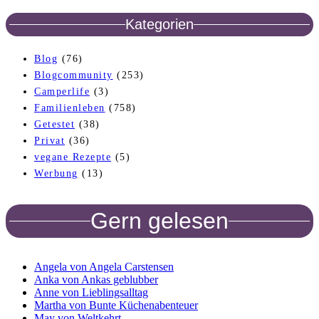
Kategorien
Blog
(76)
Blogcommunity
(253)
Camperlife
(3)
Familienleben
(758)
Getestet
(38)
Privat
(36)
vegane Rezepte
(5)
Werbung
(13)
Gern gelesen
Angela von Angela Carstensen
Anka von Ankas geblubber
Anne von Lieblingsalltag
Martha von Bunte Küchenabenteuer
May von Weltkehrt