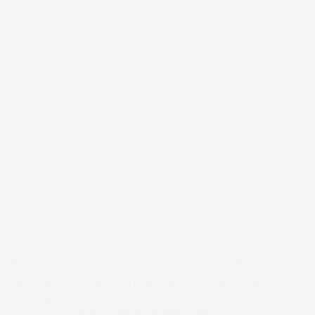
Projekt 52´08 – Thema 01, 04, 08, 22, 31, 37, 39, 40, 41, 42
Heute gibt es ein Themen Update. Sry Sari… aber ich bräuchte
zu lange um jedes Thema einzeln vorzustellen! Also hier die
Bilder: Thema: Neujahr Leider…