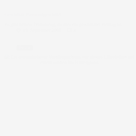
Geschützt: Passwortgeschützt
Es gibt keinen Textauszug, da dies ein geschützter Beitrag ist.
19. September 2008
4
Privat