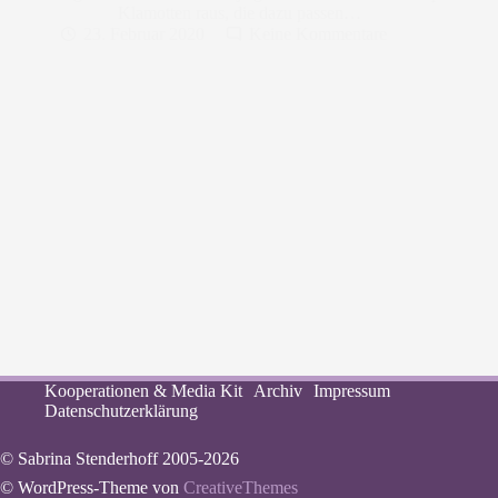
Klamotten raus, die dazu passen…
23. Februar 2020
Keine Kommentare
Kooperationen & Media Kit
Archiv
Impressum
Datenschutzerklärung
© Sabrina Stenderhoff 2005-2026
© WordPress-Theme von
CreativeThemes