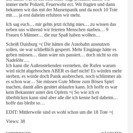
immer mehr Polizeit, Feuerwehr ect. Wir fragten und dann
bekamen wir das mit der Massenpanik und da noch 10 Tote
mit…. ja erst daheim erfuhren wir mehr.
Ich sag euch… mir gehts jetzt richtig mies… zu wissen das
neben uns während wir feierten Menschen starben… 9
Frauen 6 Männer… die nur Spaß haben wollten…
Scheiß Duisburg =( Die hätten die Autobahn ausnutzen
sollen, sie war schließlich gesperrt. Mehr Eingänge hätte es
geben müssen… dann wäre nix passiert… doch nicht so ein
Nadelöhr….
Ich kann die Außenstehenden verstehen, die Rufen warum
wird nicht abgebrochen ABER es darf nicht! Es würden mehr
sterben, es würde doch Panik ausbrechen, noch schlimmer als
es schon war… Sie müssen Gute Miene zum Bösen Spiel
machen, damit alles gesittet ablaufen kann. Ich hoffe es war
kein Bekannter unter den Opfern =( So wie ich es
überblicken kann sind aber alle die ich kenne heil daheim…
hoffe das bleibt so…
EDIT: Mittlerweile sind es wohl schon um die 18 Tote =(
Views: 38