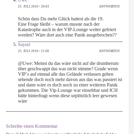
25. JULI 2010 / 20:03
ANTWORTEN
Schön dass Du mehr Glück hattest als die 19.
Eine Frage bleibt – warum musste nach der
Katastrophe auch in der VIP-Lounge weiter gefeiert
werden? Wäre dort auch eine Panik ausgebrochen??
Sayuri
25. JULI 2010 / 21:00
ANTWORTEN
@Uwe: Meinst du das wäre nicht auf die drumherum
über geschwappt das was nicht stimme? Grade wenn
VIP´s auf einmal alle das Gelände verlassen gehen
sehende doch noch mehr davon aus das was passiert ist
und dann wäre es doch noch zu einer weiteren Panik
gekommen. Die Vip-Lounge war einsehbar und ICH
hätte hinterfragt wenn diese urplötzlich leer gewesen
wäre
Schreibe einen Kommentar