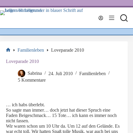
Zum
Inhalt
springen
Familienleben
Loveparade 2010
Start
Loveparade 2010
Sabrina
24. Juli 2010
Familienleben
5 Kommentare
… ich habs überlebt.
So sagte man immer… doch jetzt hat dieser Spruch eine
Faden Beigeschmack… 15 Tote… ich kann es immer noch
nicht fassen.
Wir waren schon um 10 Uhr da. Um 12 auf den Gelände. Es
war echt toll. Wir hatten Spaß tolle Musik, war auch bei uns