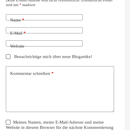
Deine E-Mail-Adresse wird nicht veröffentlicht.
Erforderliche Felder
sind mit
*
markiert
Name
*
E-Mail
*
Website
Benachrichtige mich über neue Blogartike!
Kommentar schreiben
*
Meinen Namen, meine E-Mail-Adresse und meine
Website in diesem Browser für die nächste Kommentierung