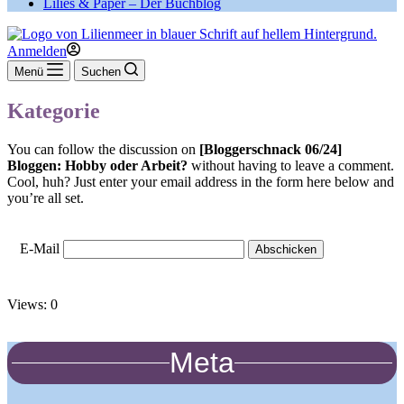
Lilies & Paper – Der Buchblog
Anmelden
Menü
Suchen
Kategorie
You can follow the discussion on
[Bloggerschnack 06/24]
Bloggen: Hobby oder Arbeit?
without having to leave a comment.
Cool, huh? Just enter your email address in the form here below and
you’re all set.
E-Mail
Views: 0
Meta