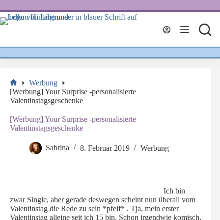
Zum
Inhalt
springen
Werbung
Start
[Werbung] Your Surprise -personalisierte
Valentinstagsgeschenke
[Werbung] Your Surprise -personalisierte
Valentinstagsgeschenke
Sabrina
8. Februar 2019
Werbung
Ich bin
zwar Single, aber gerade deswegen scheint nun überall vom
Valentinstag die Rede zu sein *pfeif* . Tja, mein erster
Valentinstag alleine seit ich 15 bin. Schon irgendwie komisch,