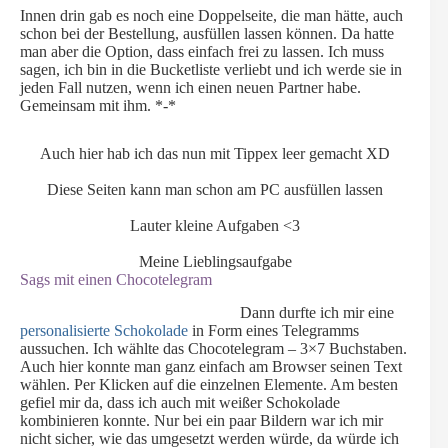
Innen drin gab es noch eine Doppelseite, die man hätte, auch
schon bei der Bestellung, ausfüllen lassen können. Da hatte
man aber die Option, dass einfach frei zu lassen. Ich muss
sagen, ich bin in die Bucketliste verliebt und ich werde sie in
jeden Fall nutzen, wenn ich einen neuen Partner habe.
Gemeinsam mit ihm. *-*
Auch hier hab ich das nun mit Tippex leer gemacht XD
Diese Seiten kann man schon am PC ausfüllen lassen
Lauter kleine Aufgaben <3
Meine Lieblingsaufgabe
Sags mit einen Chocotelegram
Dann durfte ich mir eine
personalisierte Schokolade
in Form eines Telegramms
aussuchen. Ich wählte das Chocotelegram – 3×7 Buchstaben.
Auch hier konnte man ganz einfach am Browser seinen Text
wählen. Per Klicken auf die einzelnen Elemente. Am besten
gefiel mir da, dass ich auch mit weißer Schokolade
kombinieren konnte. Nur bei ein paar Bildern war ich mir
nicht sicher, wie das umgesetzt werden würde, da würde ich