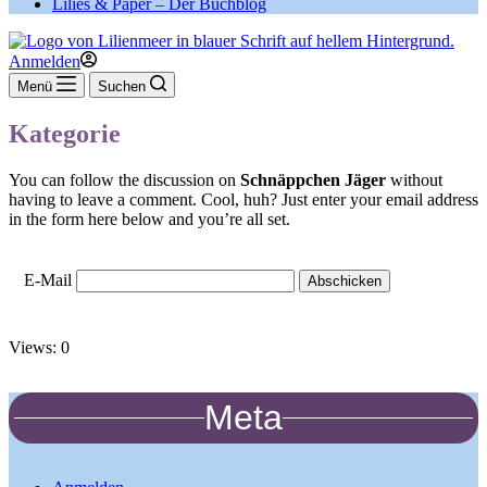
Lilies & Paper – Der Buchblog
Anmelden
Menü
Suchen
Kategorie
You can follow the discussion on
Schnäppchen Jäger
without
having to leave a comment. Cool, huh? Just enter your email address
in the form here below and you’re all set.
E-Mail
Views: 0
Meta