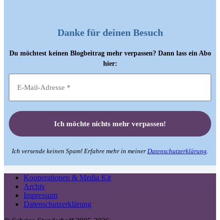
Danke für deinen Besuch
Du möchtest keinen Blogbeitrag mehr verpassen? Dann lass ein Abo
hier:
Ich versende keinen Spam! Erfahre mehr in meiner
Datenschutzerklärung
.
Kooperationen & Media Kit
Archiv
Impressum
Datenschutzerklärung