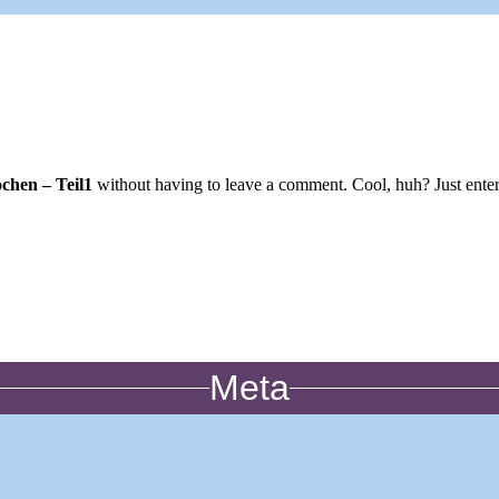
chen – Teil1
without having to leave a comment. Cool, huh? Just enter 
Meta