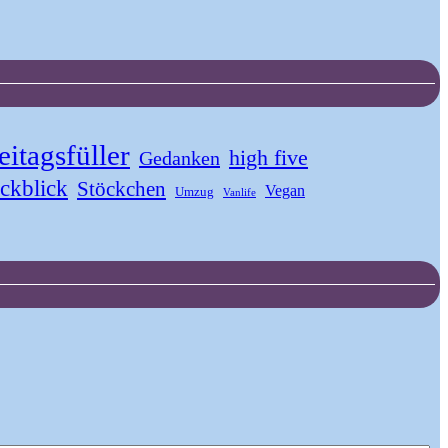
eitagsfüller
high five
Gedanken
ckblick
Stöckchen
Vegan
Umzug
Vanlife