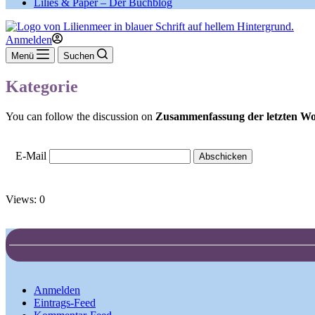
Lilies & Paper – Der Buchblog
Anmelden
Menü
Suchen
Kategorie
You can follow the discussion on
Zusammenfassung der letzten Wo
E-Mail
Views: 0
Anmelden
Eintrags-Feed